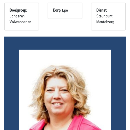
Doelgroep
:
Dorp
: Epe
Dienst
:
Jongeren,
Steunpunt
Volwassenen
Mantelzorg