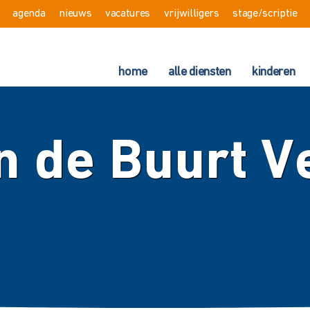
agenda
nieuws
vacatures
vrijwilligers
stage/scriptie
home
alle diensten
kinderen
n de Buurt Ve