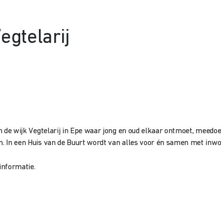
egtelarij
in de wijk Vegtelarij in Epe waar jong en oud elkaar ontmoet, meedoe
ijn. In een Huis van de Buurt wordt van alles voor én samen met i
informatie.