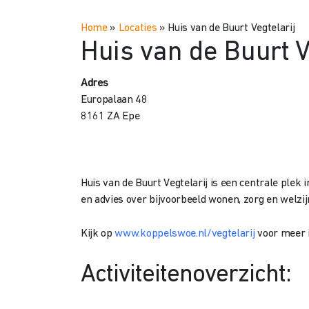
Home
»
Locaties
»
Huis van de Buurt Vegtelarij
Huis van de Buurt V
Adres
Europalaan 48
8161 ZA Epe
Huis van de Buurt Vegtelarij is een centrale plek 
en advies over bijvoorbeeld wonen, zorg en welz
Kijk op
www.koppelswoe.nl/vegtelarij
voor meer 
Activiteitenoverzicht: