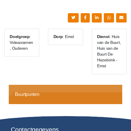
Doelgroep
:
Dorp
: Emst
Dienst
: Huis
Volwassenen
van de Buurt,
, Ouderen
Huis van de
Buurt De
Hezebrink -
Emst
Buurtpunten
Contactgegevens