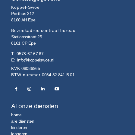
Koppel-Swoe
Postbus 312
8160 AH
Epe
Bezoekadres centraal bureau
Stationsstraat 25
8161 CP
Epe
T:
0578-67 67 67
E:
info@koppelswoe.nl
KVK
08086965
BTW nummer
0034.32.841.B.01
Al onze diensten
home
alle diensten
kinderen
jongeren