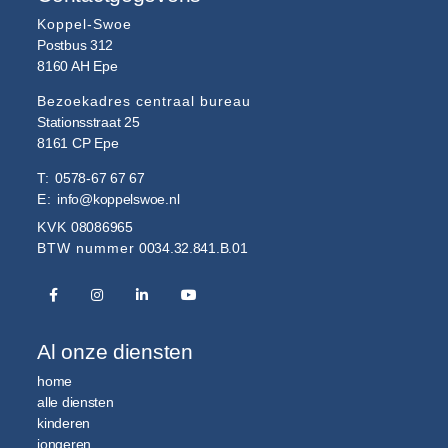
Koppel-Swoe
Postbus 312
8160 AH
Epe
Bezoekadres centraal bureau
Stationsstraat 25
8161 CP
Epe
T:
0578-67 67 67
E:
info@koppelswoe.nl
KVK
08086965
BTW nummer
0034.32.841.B.01
Al onze diensten
home
alle diensten
kinderen
jongeren