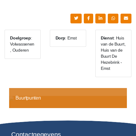
Doelgroep
:
Dorp
: Emst
Dienst
: Huis
Volwassenen
van de Buurt,
, Ouderen
Huis van de
Buurt De
Hezebrink -
Emst
Buurtpunten
Contactgegevens