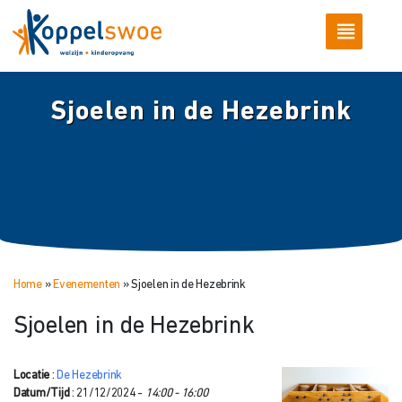
Sjoelen in de Hezebrink
Home
»
Evenementen
»
Sjoelen in de Hezebrink
Sjoelen in de Hezebrink
Locatie
:
De Hezebrink
Datum/Tijd
: 21/12/2024 -
14:00 - 16:00