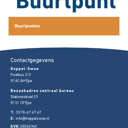
Buurtpunten
Contactgegevens
Koppel-Swoe
Postbus 312
8160 AH
Epe
Bezoekadres centraal bureau
Stationsstraat 25
8161 CP
Epe
T:
0578-67 67 67
E:
info@koppelswoe.nl
KVK
08086965