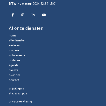
BTW nummer
0034.32.841.B.01
Al onze diensten
home
alle diensten
kinderen
jongeren
volwassenen
ouderen
agenda
nieuws
over ons
contact
vrijwilligers
stage/scriptie
privacyverklaring