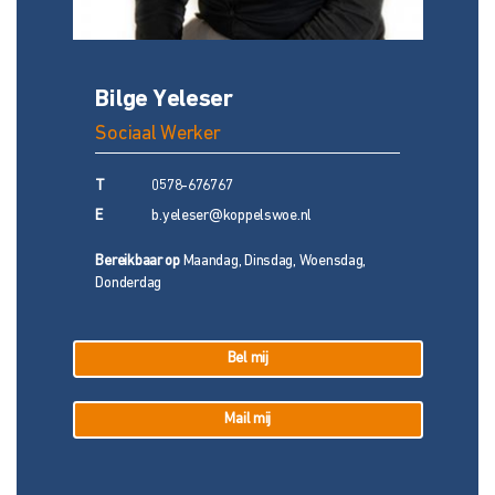
Bilge Yeleser
Sociaal Werker
T
0578-676767
E
b.yeleser@koppelswoe.nl
Bereikbaar op
Maandag, Dinsdag, Woensdag,
Donderdag
Bel mij
Mail mij