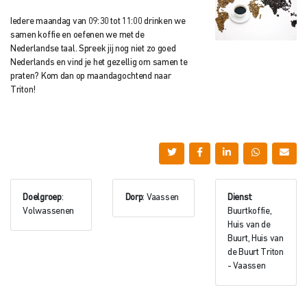
Iedere maandag van 09:30 tot 11:00 drinken we
samen koffie en oefenen we met de
Nederlandse taal. Spreek jij nog niet zo goed
Nederlands en vind je het gezellig om samen te
praten? Kom dan op maandagochtend naar
Triton!
Doelgroep
:
Dorp
: Vaassen
Dienst
:
Volwassenen
Buurtkoffie,
Huis van de
Buurt, Huis van
de Buurt Triton
- Vaassen