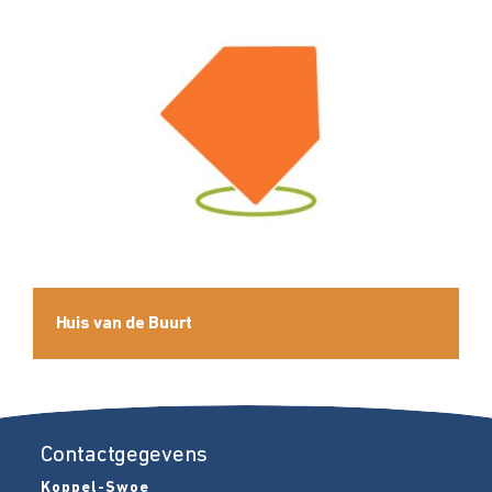
Huis van de Buurt
Contactgegevens
Koppel-Swoe