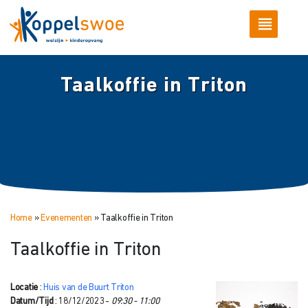
Taalkoffie in Triton
Home
»
Evenementen
»
Taalkoffie in Triton
Taalkoffie in Triton
Locatie
:
Huis van de Buurt Triton
Datum/Tijd
: 18/12/2023 -
09:30 - 11:00