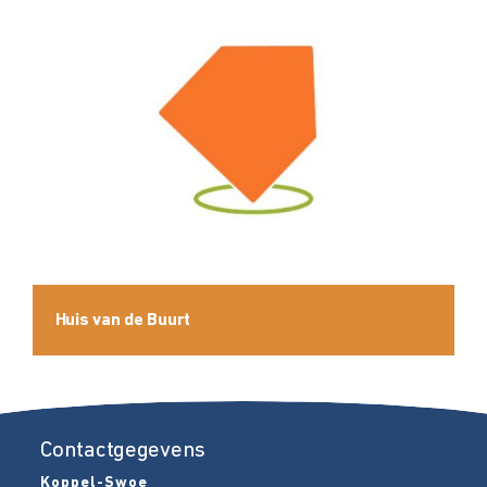
Huis van de Buurt
Contactgegevens
Koppel-Swoe