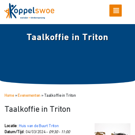
Taalkoffie in Triton
Home
»
Evenementen
»
Taalkoffie in Triton
Taalkoffie in Triton
Locatie
:
Huis van de Buurt Triton
Datum/Tijd
: 04/03/2024 -
09:30 - 11:00