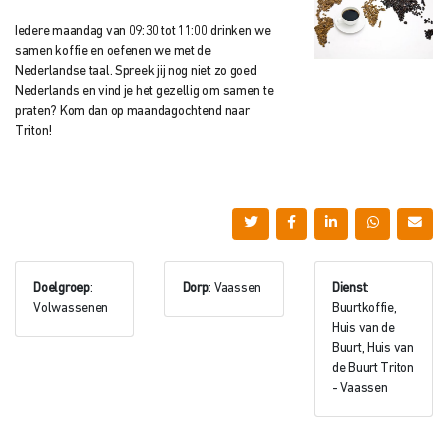
Iedere maandag van 09:30 tot 11:00 drinken we
samen koffie en oefenen we met de
Nederlandse taal. Spreek jij nog niet zo goed
Nederlands en vind je het gezellig om samen te
praten? Kom dan op maandagochtend naar
Triton!
Doelgroep
:
Dorp
: Vaassen
Dienst
:
Volwassenen
Buurtkoffie,
Huis van de
Buurt, Huis van
de Buurt Triton
- Vaassen