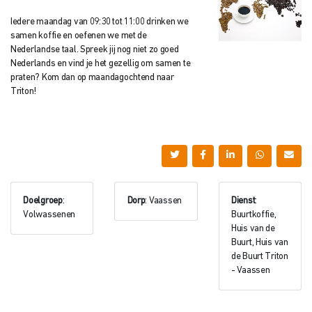
Iedere maandag van 09:30 tot 11:00 drinken we
samen koffie en oefenen we met de
Nederlandse taal. Spreek jij nog niet zo goed
Nederlands en vind je het gezellig om samen te
praten? Kom dan op maandagochtend naar
Triton!
Doelgroep
:
Dorp
: Vaassen
Dienst
:
Volwassenen
Buurtkoffie,
Huis van de
Buurt, Huis van
de Buurt Triton
- Vaassen