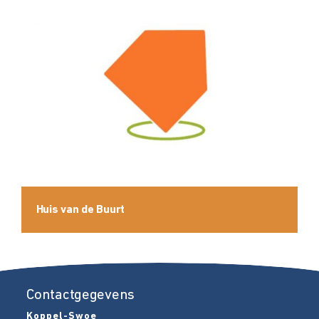
Huis van de Buurt
Contactgegevens
Koppel-Swoe