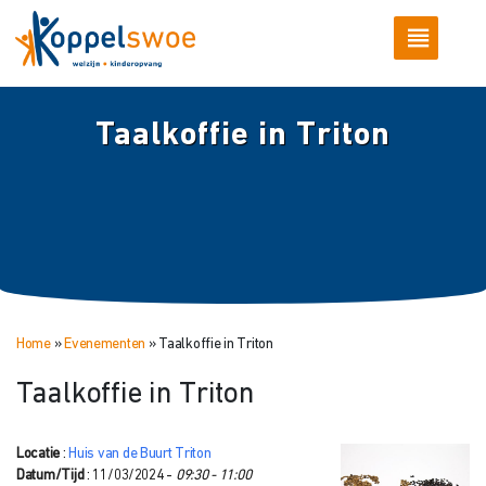
Taalkoffie in Triton
Home
»
Evenementen
»
Taalkoffie in Triton
Taalkoffie in Triton
Locatie
:
Huis van de Buurt Triton
Datum/Tijd
: 11/03/2024 -
09:30 - 11:00