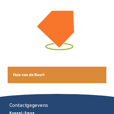
Huis van de Buurt
Contactgegevens
Koppel-Swoe