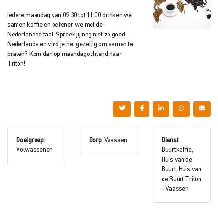
Iedere maandag van 09:30 tot 11:00 drinken we
samen koffie en oefenen we met de
Nederlandse taal. Spreek jij nog niet zo goed
Nederlands en vind je het gezellig om samen te
praten? Kom dan op maandagochtend naar
Triton!
Doelgroep
:
Dorp
: Vaassen
Dienst
:
Volwassenen
Buurtkoffie,
Huis van de
Buurt, Huis van
de Buurt Triton
- Vaassen