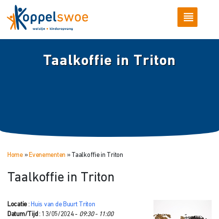
Taalkoffie in Triton
Home
»
Evenementen
»
Taalkoffie in Triton
Taalkoffie in Triton
Locatie
:
Huis van de Buurt Triton
Datum/Tijd
: 13/05/2024 -
09:30 - 11:00