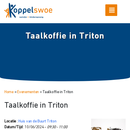
Taalkoffie in Triton
Home
»
Evenementen
»
Taalkoffie in Triton
Taalkoffie in Triton
Locatie
:
Huis van de Buurt Triton
Datum/Tijd
: 10/06/2024 -
09:30 - 11:00