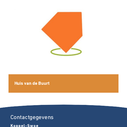
Huis van de Buurt
Contactgegevens
Koppel-Swoe