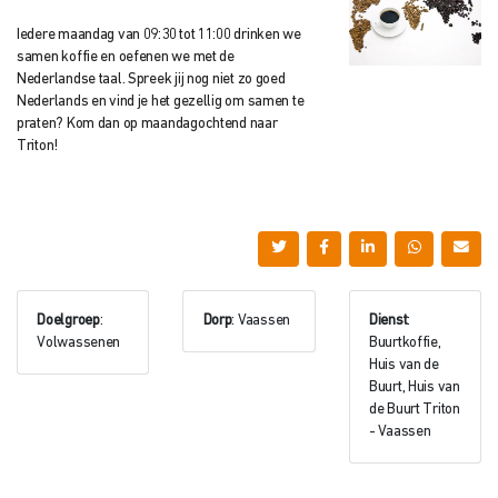
Iedere maandag van 09:30 tot 11:00 drinken we
samen koffie en oefenen we met de
Nederlandse taal. Spreek jij nog niet zo goed
Nederlands en vind je het gezellig om samen te
praten? Kom dan op maandagochtend naar
Triton!
Doelgroep
:
Dorp
: Vaassen
Dienst
:
Volwassenen
Buurtkoffie,
Huis van de
Buurt, Huis van
de Buurt Triton
- Vaassen