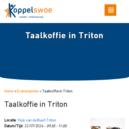
Taalkoffie in Triton
Home
»
Evenementen
»
Taalkoffie in Triton
Taalkoffie in Triton
Locatie
:
Huis van de Buurt Triton
Datum/Tijd
: 22/07/2024 -
09:30 - 11:00