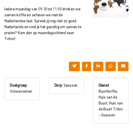
Iedere maandag van 09:30 tot 11:00 drinken we
samen koffie en oefenen we met de
Nederlandse taal. Spreek jij nog niet zo goed
Nederlands en vind je het gezellig om samen te
praten? Kom dan op maandagochtend naar
Triton!
Doelgroep
:
Dorp
: Vaassen
Dienst
:
Volwassenen
Buurtkoffie,
Huis van de
Buurt, Huis van
de Buurt Triton
- Vaassen