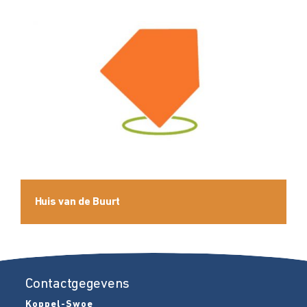
Huis van de Buurt
Contactgegevens
Koppel-Swoe