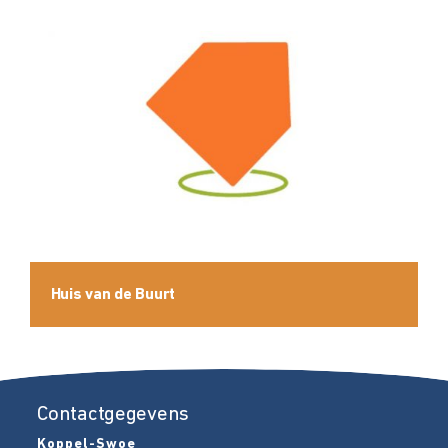
Huis van de Buurt
Contactgegevens
Koppel-Swoe