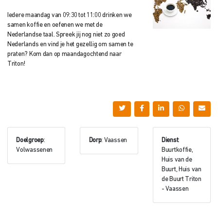
Iedere maandag van 09:30 tot 11:00 drinken we
samen koffie en oefenen we met de
Nederlandse taal. Spreek jij nog niet zo goed
Nederlands en vind je het gezellig om samen te
praten? Kom dan op maandagochtend naar
Triton!
Doelgroep
:
Dorp
: Vaassen
Dienst
:
Volwassenen
Buurtkoffie,
Huis van de
Buurt, Huis van
de Buurt Triton
- Vaassen