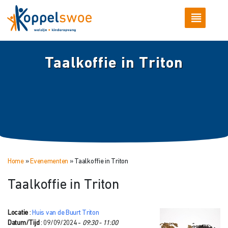
Taalkoffie in Triton
Home
»
Evenementen
»
Taalkoffie in Triton
Taalkoffie in Triton
Locatie
:
Huis van de Buurt Triton
Datum/Tijd
: 09/09/2024 -
09:30 - 11:00