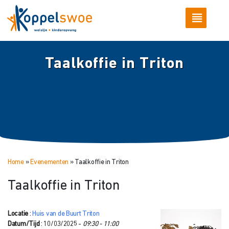
Taalkoffie in Triton
Home
»
Evenementen
»
Taalkoffie in Triton
Taalkoffie in Triton
Locatie
:
Huis van de Buurt Triton
Datum/Tijd
: 10/03/2025 -
09:30 - 11:00