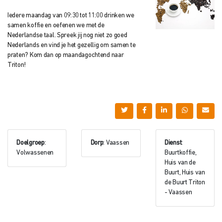
Iedere maandag van 09:30 tot 11:00 drinken we
samen koffie en oefenen we met de
Nederlandse taal. Spreek jij nog niet zo goed
Nederlands en vind je het gezellig om samen te
praten? Kom dan op maandagochtend naar
Triton!
Doelgroep
:
Dorp
: Vaassen
Dienst
:
Volwassenen
Buurtkoffie,
Huis van de
Buurt, Huis van
de Buurt Triton
- Vaassen