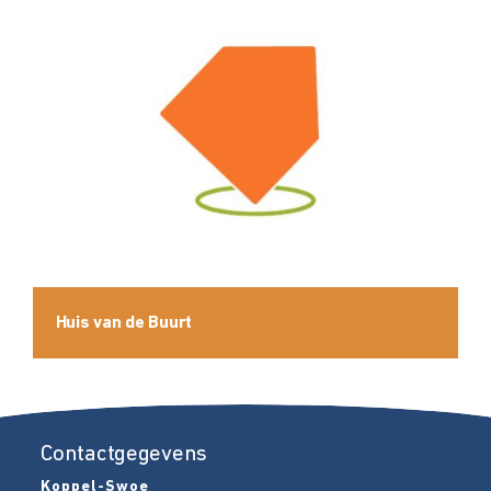
Huis van de Buurt
Contactgegevens
Koppel-Swoe