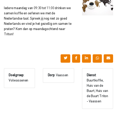
Iedere maandag van 09:30 tot 11:00 drinken we
samen koffie en oefenen we met de
Nederlandse taal. Spreek jij nog niet zo goed
Nederlands en vind je het gezellig om samen te
praten? Kom dan op maandagochtend naar
Triton!
Doelgroep
:
Dorp
: Vaassen
Dienst
:
Volwassenen
Buurtkoffie,
Huis van de
Buurt, Huis van
de Buurt Triton
- Vaassen