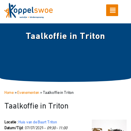
Taalkoffie in Triton
Home
»
Evenementen
»
Taalkoffie in Triton
Taalkoffie in Triton
Locatie
:
Huis van de Buurt Triton
Datum/Tijd
: 07/07/2025 -
09:30 - 11:00