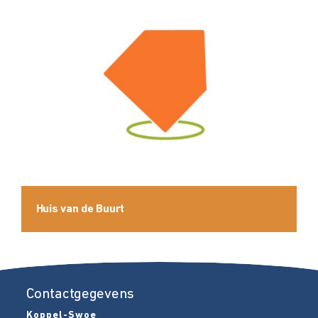
Huis van de Buurt
Contactgegevens
Koppel-Swoe