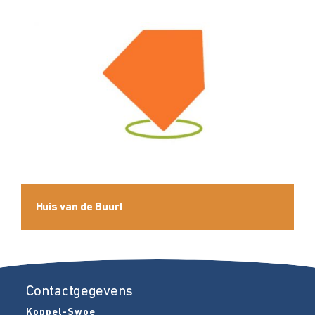
Huis van de Buurt
Contactgegevens
Koppel-Swoe