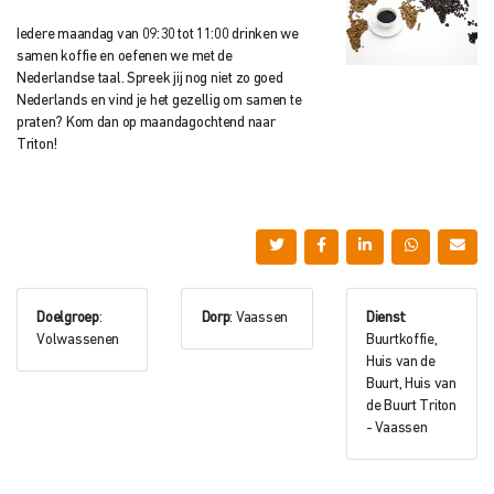
Iedere maandag van 09:30 tot 11:00 drinken we
samen koffie en oefenen we met de
Nederlandse taal. Spreek jij nog niet zo goed
Nederlands en vind je het gezellig om samen te
praten? Kom dan op maandagochtend naar
Triton!
Doelgroep
:
Dorp
: Vaassen
Dienst
:
Volwassenen
Buurtkoffie,
Huis van de
Buurt, Huis van
de Buurt Triton
- Vaassen