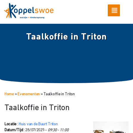
Taalkoffie in Triton
Home
»
Evenementen
»
Taalkoffie in Triton
Taalkoffie in Triton
Locatie
:
Huis van de Buurt Triton
Datum/Tijd
: 28/07/2025 -
09:30 - 11:00