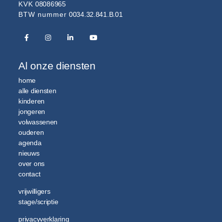
KVK
08086965
BTW nummer
0034.32.841.B.01
Al onze diensten
home
alle diensten
kinderen
jongeren
volwassenen
ouderen
agenda
nieuws
over ons
contact
vrijwilligers
stage/scriptie
privacyverklaring