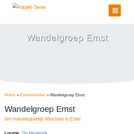
Wandelgroep Emst
Home
»
Evenementen
»
Wandelgroep Emst
Wandelgroep Emst
Ism huisartspraktijk Wiechers in Emst
Locatie
:
De Hezebrink