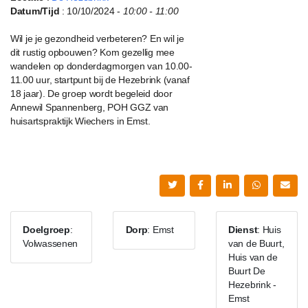
Datum/Tijd
: 10/10/2024 -
10:00 - 11:00
Wil je je gezondheid verbeteren? En wil je
dit rustig opbouwen? Kom gezellig mee
wandelen op donderdagmorgen van 10.00-
11.00 uur, startpunt bij de Hezebrink (vanaf
18 jaar). De groep wordt begeleid door
Annewil Spannenberg, POH GGZ van
huisartspraktijk Wiechers in Emst.
Doelgroep
:
Dorp
: Emst
Dienst
: Huis
Volwassenen
van de Buurt,
Huis van de
Buurt De
Hezebrink -
Emst