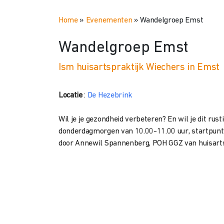
Home
»
Evenementen
»
Wandelgroep Emst
Wandelgroep Emst
Ism huisartspraktijk Wiechers in Emst
Locatie
:
De Hezebrink
Wil je je gezondheid verbeteren? En wil je dit r
donderdagmorgen van 10.00-11.00 uur, startpunt b
door Annewil Spannenberg, POH GGZ van huisarts