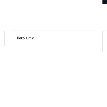
Dorp
: Emst