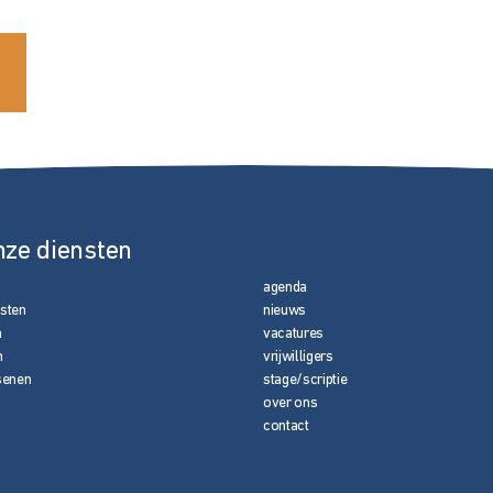
nze diensten
agenda
nsten
nieuws
n
vacatures
n
vrijwilligers
senen
stage/scriptie
over ons
contact