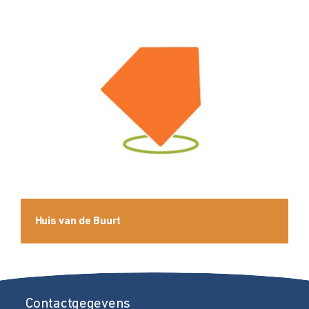
Huis van de Buurt
Contactgegevens