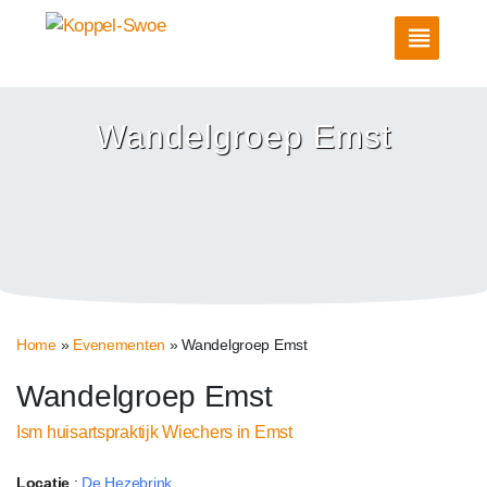
Wandelgroep Emst
Home
»
Evenementen
»
Wandelgroep Emst
Wandelgroep Emst
Ism huisartspraktijk Wiechers in Emst
Locatie
:
De Hezebrink