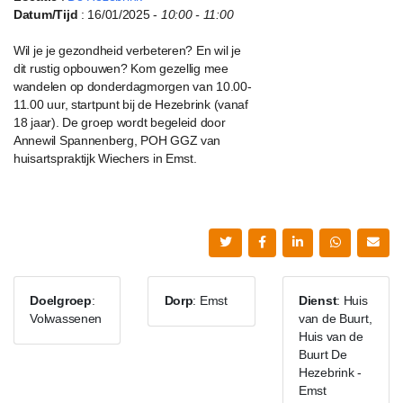
Datum/Tijd
: 16/01/2025 -
10:00 - 11:00
Wil je je gezondheid verbeteren? En wil je
dit rustig opbouwen? Kom gezellig mee
wandelen op donderdagmorgen van 10.00-
11.00 uur, startpunt bij de Hezebrink (vanaf
18 jaar). De groep wordt begeleid door
Annewil Spannenberg, POH GGZ van
huisartspraktijk Wiechers in Emst.
Doelgroep
:
Dorp
: Emst
Dienst
: Huis
Volwassenen
van de Buurt,
Huis van de
Buurt De
Hezebrink -
Emst