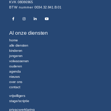
KVK
08086965
BTW nummer
0034.32.841.B.01
Al onze diensten
home
alle diensten
kinderen
jongeren
volwassenen
ouderen
agenda
nieuws
over ons
contact
vrijwilligers
stage/scriptie
privacyverklaring