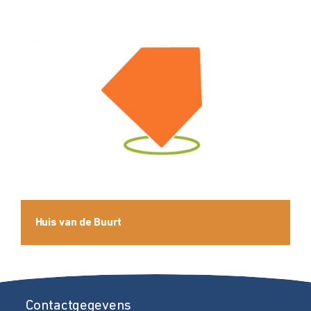
Huis van de Buurt
Contactgegevens