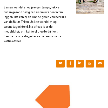
Samen wandelen op je eigen tempo, lekker
buiten gezond bezig zijn en nieuwe contacten
leggen. Dat kan bij de wandelgroep van het Huis
van de Buurt Triton. Je kan wandelen op
woensdagochtend. Na afloop is er de
mogelijkheid om koffie of thee te drinken.
Deelname is gratis, je betaalt alleen voor de
koffie of thee.