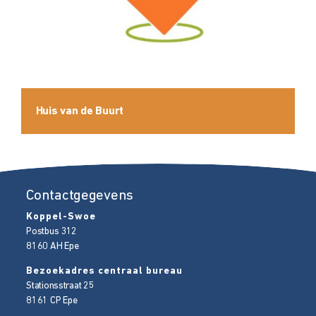
Huis van de Buurt
Contactgegevens
Koppel-Swoe
Postbus 312
8160 AH
Epe
Bezoekadres centraal bureau
Stationsstraat 25
8161 CP
Epe