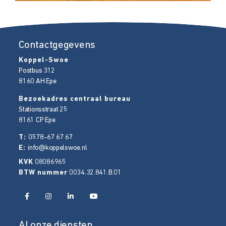
Contactgegevens
Koppel-Swoe
Postbus 312
8160 AH
Epe
Bezoekadres centraal bureau
Stationsstraat 25
8161 CP
Epe
T:
0578-67 67 67
E:
info@koppelswoe.nl
KVK
08086965
BTW nummer
0034.32.841.B.01
Al onze diensten