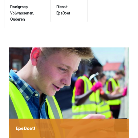
Doelgroep
:
Dienst
:
Volwassenen,
EpeDoet
Ouderen
EpeDoet!