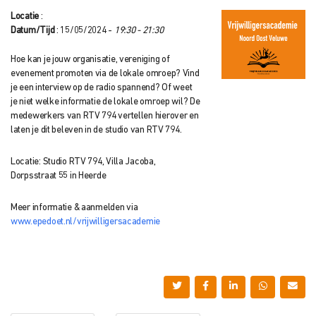
Locatie
:
Datum/Tijd
: 15/05/2024 -
19:30 - 21:30
Hoe kan je jouw organisatie, vereniging of
evenement promoten via de lokale omroep? Vind
je een interview op de radio spannend? Of weet
je niet welke informatie de lokale omroep wil? De
medewerkers van RTV 794 vertellen hierover en
laten je dit beleven in de studio van RTV 794.
Locatie: Studio RTV 794, Villa Jacoba,
Dorpsstraat 55 in Heerde
Meer informatie & aanmelden via
www.epedoet.nl/vrijwilligersacademie