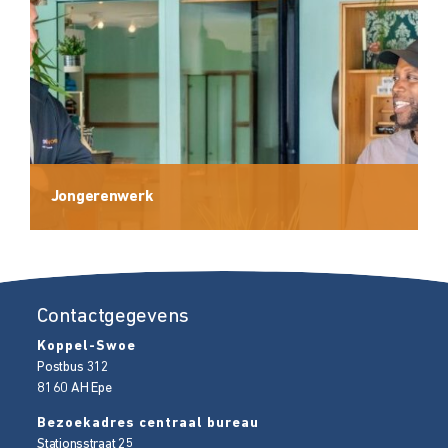
Jongerenwerk
Contactgegevens
Koppel-Swoe
Postbus 312
8160 AH
Epe
Bezoekadres centraal bureau
Stationsstraat 25