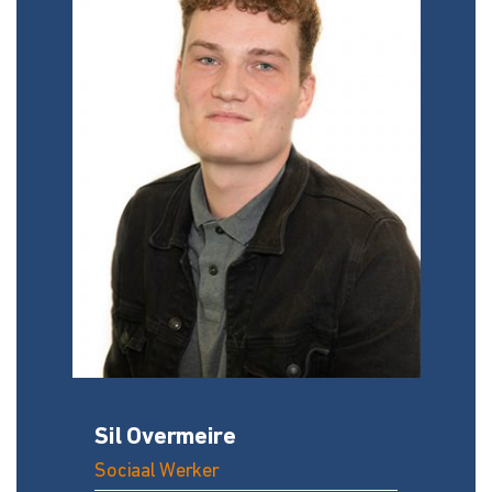
Sil Overmeire
Sociaal Werker