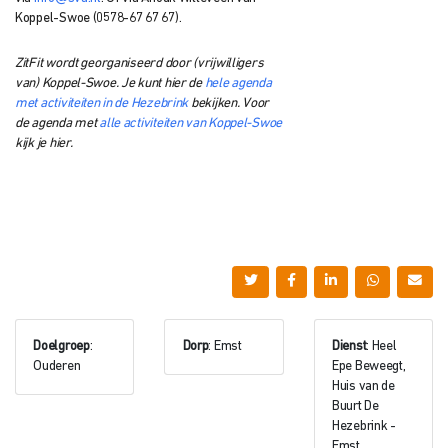
Koppel-Swoe (0578-67 67 67).
ZitFit wordt georganiseerd door (vrijwilligers
van) Koppel-Swoe. Je kunt hier de
hele agenda
met activiteiten in de Hezebrink
bekijken. Voor
de agenda met
alle activiteiten van Koppel-Swoe
kijk je hier.
Doelgroep
:
Dorp
: Emst
Dienst
: Heel
Ouderen
Epe Beweegt,
Huis van de
Buurt De
Hezebrink -
Emst