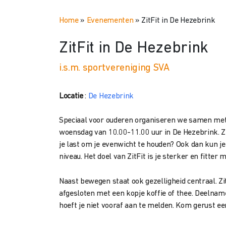
Home
»
Evenementen
»
ZitFit in De Hezebrink
ZitFit in De Hezebrink
i.s.m. sportvereniging SVA
Locatie
:
De Hezebrink
Speciaal voor ouderen organiseren we samen me
woensdag van 10.00-11.00 uur in De Hezebrink. Zit
je last om je evenwicht te houden? Ook dan kun j
niveau. Het doel van ZitFit is je sterker en fitter 
Naast bewegen staat ook gezelligheid centraal. Z
afgesloten met een kopje koffie of thee. Deelname 
hoeft je niet vooraf aan te melden. Kom gerust e