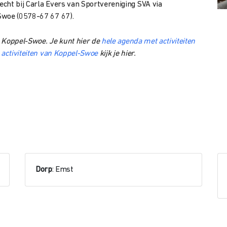
cht bij Carla Evers van Sportvereniging SVA via
Swoe (0578-67 67 67).
n) Koppel-Swoe. Je kunt hier de
hele agenda met activiteiten
e activiteiten van Koppel-Swoe
kijk je hier.
Dorp
: Emst