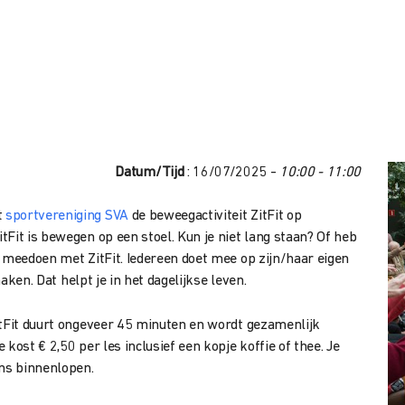
Datum/Tijd
: 16/07/2025 -
10:00 - 11:00
t
sportvereniging SVA
de beweegactiviteit ZitFit op
Fit is bewegen op een stoel. Kun je niet lang staan? Of heb
e meedoen met ZitFit. Iedereen doet mee op zijn/haar eigen
maken. Dat helpt je in het dagelijkse leven.
itFit duurt ongeveer 45 minuten en wordt gezamenlijk
kost € 2,50 per les inclusief een kopje koffie of thee. Je
ens binnenlopen.