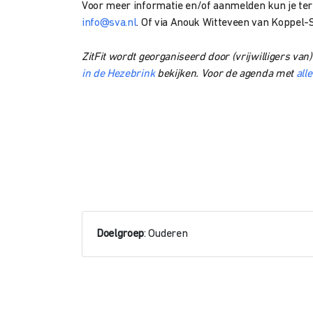
Voor meer informatie en/of aanmelden kun je tere
info@sva.nl
. Of via Anouk Witteveen van Koppel-
ZitFit wordt georganiseerd door (vrijwilligers va
in de Hezebrink
bekijken. Voor de agenda met
all
Doelgroep
: Ouderen