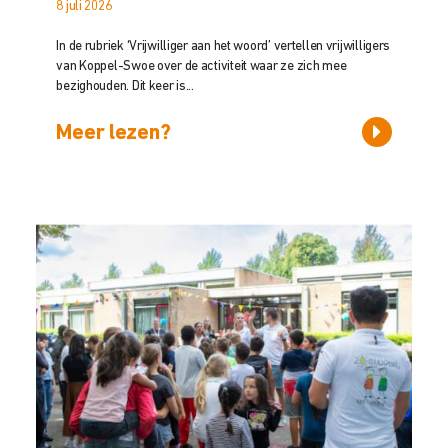
8 juli 2026
In de rubriek ‘Vrijwilliger aan het woord’ vertellen vrijwilligers
van Koppel-Swoe over de activiteit waar ze zich mee
bezighouden. Dit keer is...
Meer lezen?