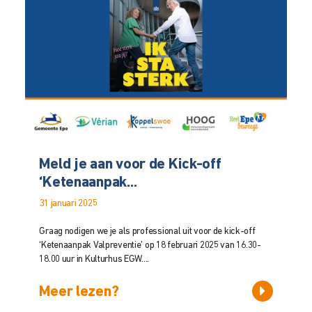
Meld je aan voor de Kick-off
‘Ketenaanpak...
31 januari 2025
Graag nodigen we je als professional uit voor de kick-off
‘Ketenaanpak Valpreventie’ op 18 februari 2025 van 16.30-
18.00 uur in Kulturhus EGW....
Meer lezen?