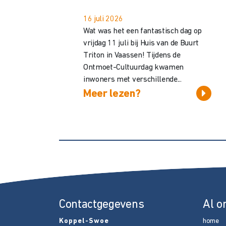
16 juli 2026
Wat was het een fantastisch dag op
vrijdag 11 juli bij Huis van de Buurt
Triton in Vaassen! Tijdens de
Ontmoet-Cultuurdag kwamen
inwoners met verschillende...
Meer lezen?
Contactgegevens
Al o
Koppel-Swoe
home