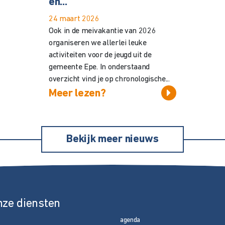
en...
24 maart 2026
Ook in de meivakantie van 2026
organiseren we allerlei leuke
activiteiten voor de jeugd uit de
gemeente Epe. In onderstaand
overzicht vind je op chronologische...
Meer lezen?
Bekijk meer nieuws
nze diensten
agenda