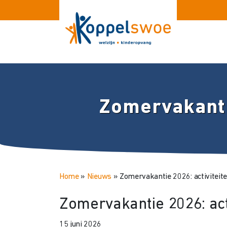
Zomervakantie
Home
»
Nieuws
»
Zomervakantie 2026: activiteit
Zomervakantie 2026: act
15 juni 2026