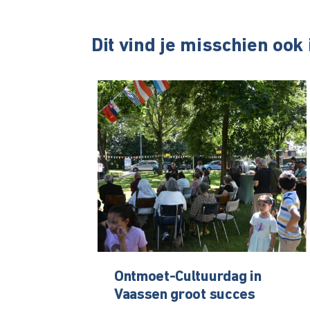
Dit vind je misschien ook
Ontmoet-Cultuurdag in
Vaassen groot succes