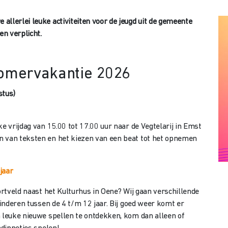
llerlei leuke activiteiten voor de jeugd uit de gemeente
en verplicht.
 zomervakantie 2026
stus)
e vrijdag van 15.00 tot 17.00 uur naar de Vegtelarij in Emst
n van teksten en het kiezen van een beat tot het opnemen
jaar
portveld naast het Kulturhus in Oene? Wij gaan verschillende
kinderen tussen de 4 t/m 12 jaar. Bij goed weer komt er
m leuke nieuwe spellen te ontdekken, kom dan alleen of