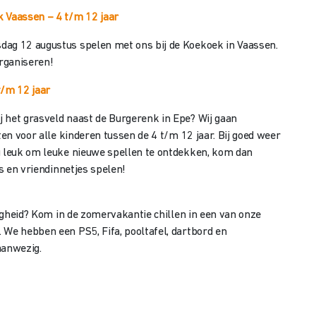
k Vaassen
– 4 t/m 12 jaar
dag 12 augustus spelen met ons bij de Koekoek in Vaassen.
organiseren!
t/m 12 jaar
 het grasveld naast de Burgerenk in Epe? Wij gaan
ten voor alle kinderen tussen de 4 t/m 12 jaar. Bij goed weer
u leuk om leuke nieuwe spellen te ontdekken, kom dan
es en vriendinnetjes spelen!
ligheid? Kom in de zomervakantie chillen in een van onze
 We hebben een PS5, Fifa, pooltafel, dartbord en
aanwezig.