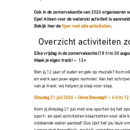
Ook in de zomervakantie van 2026 organiseren we a
Epe! Alleen voor de waterski activiteit is aanmeld
Bekijk hier de
flyer met alle activiteiten
.
Overzicht activiteiten
Elke vrijdag in de zomervakantie (18 t/m 30 augu
Maak je eigen track! – 12+
Ben jij 12 jaar of ouder en gek op muziek? Kom elk
en werk aan jouw eigen nummer. Van het schrijve
van je track: wij helpen je stap voor stap.
Dinsdag 21 juli 2026 – Oene Beweegt! – 4 t/m 12 
Kom jij dinsdag 21 juli met ons sporten bij het s
sport- en spel activiteiten klaarzetten voor alle 
voldoende water aanbod! Dus lijkt het jou leuk o