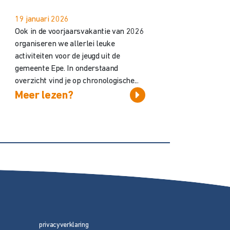
19 januari 2026
Ook in de voorjaarsvakantie van 2026
organiseren we allerlei leuke
activiteiten voor de jeugd uit de
gemeente Epe. In onderstaand
overzicht vind je op chronologische...
Meer lezen?
privacyverklaring