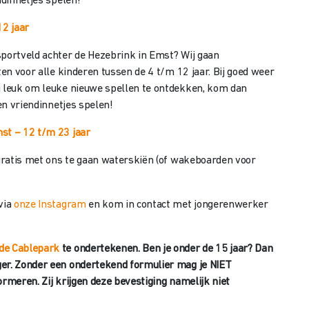
ndinnetjes spelen!
12 jaar
sportveld achter de Hezebrink in Emst? Wij gaan
ten voor alle kinderen tussen de 4 t/m 12 jaar. Bij goed weer
u leuk om leuke nieuwe spellen te ontdekken, kom dan
 en vriendinnetjes spelen!
st – 12 t/m 23 jaar
 gratis met ons te gaan waterskiën (of wakeboarden voor
via
onze Instagram
en kom in contact met jongerenwerker
de Cablepark
te ondertekenen. Ben je onder de 15 jaar? Dan
ger. Zonder een ondertekend formulier mag je NIET
ormeren. Zij krijgen deze bevestiging namelijk niet