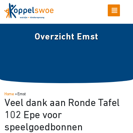
Overzicht Emst
Home
»
Emst
Veel dank aan Ronde Tafel
102 Epe voor
speelgoedbonnen