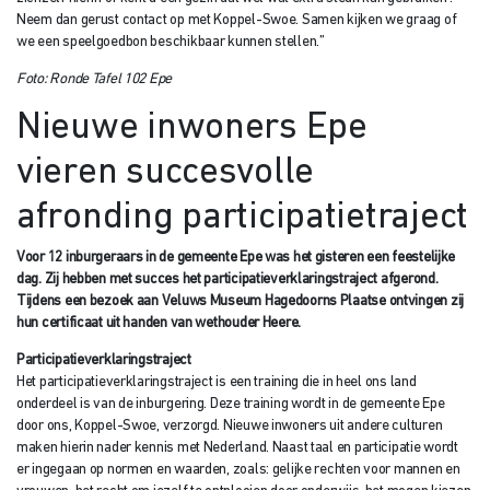
Neem dan gerust contact op met Koppel-Swoe. Samen kijken we graag of
we een speelgoedbon beschikbaar kunnen stellen.”
Foto: Ronde Tafel 102 Epe
Nieuwe inwoners Epe
vieren succesvolle
afronding participatietraject
Voor 12 inburgeraars in de gemeente Epe was het gisteren een feestelijke
dag. Zij hebben met succes het participatieverklaringstraject afgerond.
Tijdens een bezoek aan Veluws Museum Hagedoorns Plaatse ontvingen zij
hun certificaat uit handen van wethouder Heere.
Participatieverklaringstraject
Het participatieverklaringstraject is een training die in heel ons land
onderdeel is van de inburgering. Deze training wordt in de gemeente Epe
door ons, Koppel-Swoe, verzorgd. Nieuwe inwoners uit andere culturen
maken hierin nader kennis met Nederland. Naast taal en participatie wordt
er ingegaan op normen en waarden, zoals: gelijke rechten voor mannen en