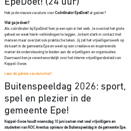
EpeDoet! (24 uur)
Heb je de nieuwe vacature voor
Coördinator EpeDoet!
al gezien?
Wat ga je doen?
Als coördinator bij EpeDoet! ben je een spin in het web. Je overziet het grote
geheel en weet hierin verbindingen te leggen. Je bent sterk in contact met
mensen maar overziet ook praktische taken. Jij zet het vrijwilligerswerk op
de kaart in de gemeente Epe en weet op een creatieve en inspirerende
manier de ondersteuning te bieden aan de vrijwilligers en organisaties.
Daarnaast ben je verantwoordelijk voor het interne vrijwilligersbeleid van
Koppel-Swoe.
Lees de gehele vacature hier!
Buitenspeeldag 2026: sport,
spel en plezier in de
gemeente Epe!
Koppel-Swoe houdt woensdag 10 juni samen met veel vrijwilligers en
studenten van ROC Aventus opnieuw de Buitenspeeldag in de gemeente Epe.