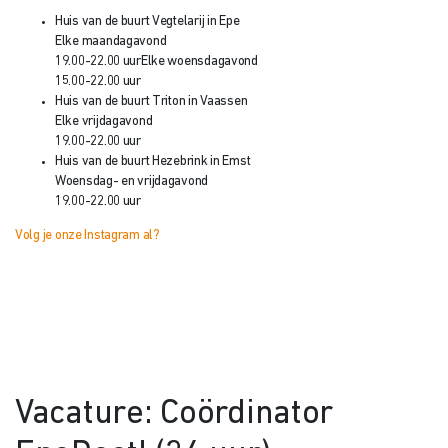
Huis van de buurt Vegtelarij in Epe
Elke maandagavond
19.00-22.00 uur
Elke woensdagavond
15.00-22.00 uur
Huis van de buurt Triton in Vaassen
Elke vrijdagavond
19.00-22.00 uur
Huis van de buurt Hezebrink in Emst
Woensdag- en vrijdagavond
19.00-22.00 uur
Volg je onze Instagram al?
Vacature: Coördinator