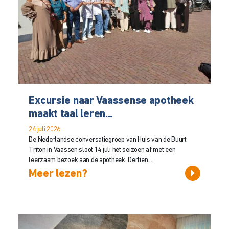
Excursie naar Vaassense apotheek
maakt taal leren...
24 juli 2026
De Nederlandse conversatiegroep van Huis van de Buurt
Triton in Vaassen sloot 14 juli het seizoen af met een
leerzaam bezoek aan de apotheek. Dertien...
Meer lezen?