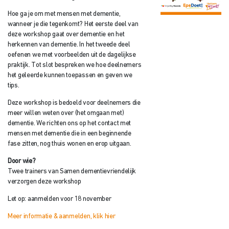
Hoe ga je om met mensen met dementie,
wanneer je die tegenkomt? Het eerste deel van
deze workshop gaat over dementie en het
herkennen van dementie. In het tweede deel
oefenen we met voorbeelden uit de dagelijkse
praktijk. Tot slot bespreken we hoe deelnemers
het geleerde kunnen toepassen en geven we
tips.
Deze workshop is bedoeld voor deelnemers die
meer willen weten over (het omgaan met)
dementie. We richten ons op het contact met
mensen met dementie die in een beginnende
fase zitten, nog thuis wonen en erop uitgaan.
Door wie?
Twee trainers van Samen dementievriendelijk
verzorgen deze workshop
Let op: aanmelden voor 18 november
Meer informatie & aanmelden, klik hier