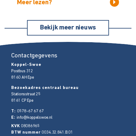
Meer lezen?
Bekijk meer nieuws
Contactgegevens
Koppel-Swoe
Postbus 312
8160 AH
Epe
Bezoekadres centraal bureau
Stationsstraat 25
8161 CP
Epe
T:
0578-67 67 67
E:
info@koppelswoe.nl
KVK
08086965
BTW nummer
0034.32.841.B.01