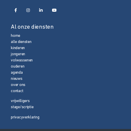
Al onze diensten
home
alle diensten
kinderen
jongeren
volwassenen
ouderen
agenda
nieuws
over ons
contact
vrijwilligers
stage/scriptie
privacyverklaring