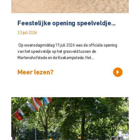
Feestelijke opening speelveldje...
23 juli 2026
Op woensdagmiddag 15 juli 2026 was de officiële opening
van het speelveldje op het grasveld tussen de
Martenshofstede en de Koekampstede. Het...
Meer lezen?