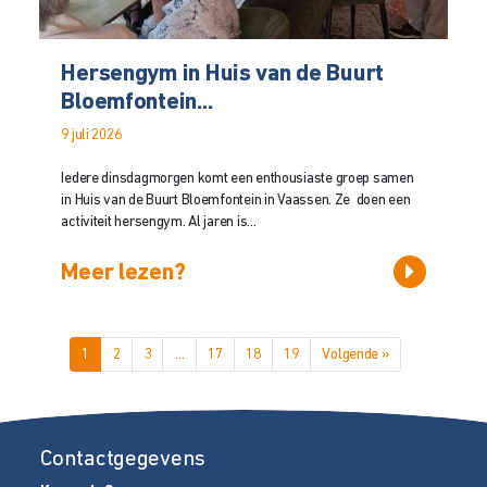
Hersengym in Huis van de Buurt
Bloemfontein...
9 juli 2026
Iedere dinsdagmorgen komt een enthousiaste groep samen
in Huis van de Buurt Bloemfontein in Vaassen. Ze doen een
activiteit hersengym. Al jaren is...
Meer lezen?
1
2
3
…
17
18
19
Volgende »
Contactgegevens