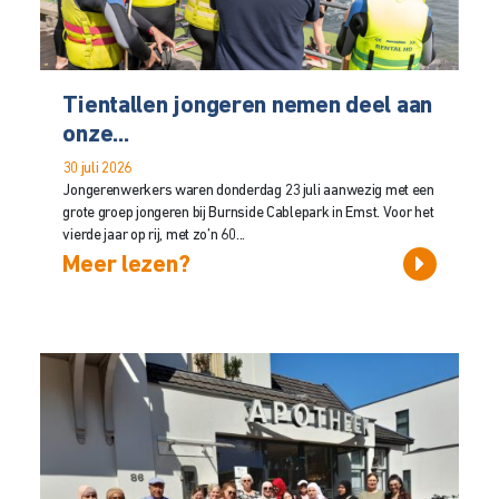
Tientallen jongeren nemen deel aan
onze...
30 juli 2026
Jongerenwerkers waren donderdag 23 juli aanwezig met een
grote groep jongeren bij Burnside Cablepark in Emst. Voor het
vierde jaar op rij, met zo’n 60...
Meer lezen?