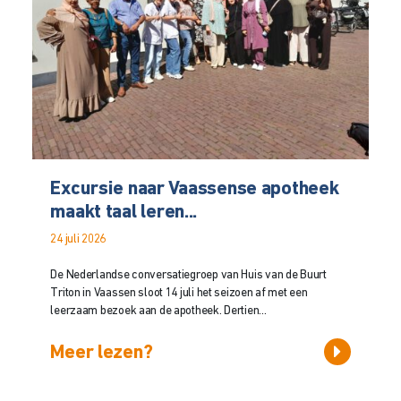
Excursie naar Vaassense apotheek
maakt taal leren...
24 juli 2026
De Nederlandse conversatiegroep van Huis van de Buurt
Triton in Vaassen sloot 14 juli het seizoen af met een
leerzaam bezoek aan de apotheek. Dertien...
Meer lezen?