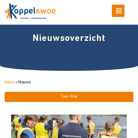
Nieuwsoverzicht
Home
»
Nieuws
Toon filter