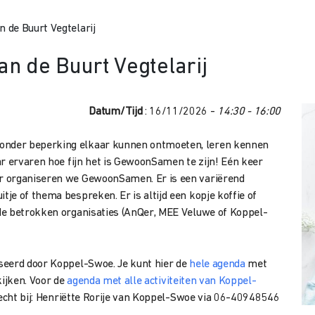
 de Buurt Vegtelarij
n de Buurt Vegtelarij
Datum/Tijd
: 16/11/2026 -
14:30 - 16:00
nder beperking elkaar kunnen ontmoeten, leren kennen
ar ervaren hoe fijn het is GewoonSamen te zijn! Eén keer
 organiseren we GewoonSamen. Er is een variërend
je of thema bespreken. Er is altijd een kopje koffie of
de betrokken organisaties (AnQer, MEE Veluwe of Koppel-
seerd door Koppel-Swoe. Je kunt hier de
hele agenda
met
kijken. Voor de
agenda met alle activiteiten van Koppel-
erecht bij: Henriëtte Rorije van Koppel-Swoe via 06-40948546