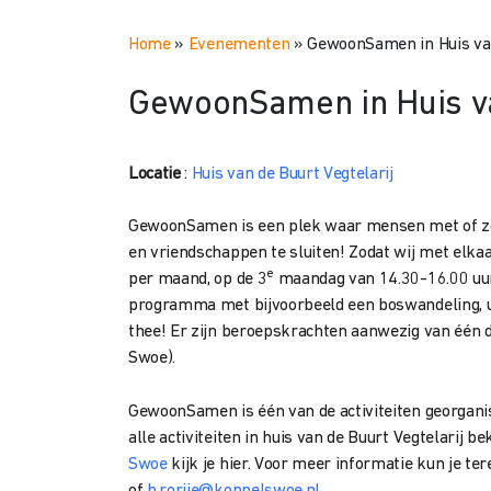
Home
»
Evenementen
»
GewoonSamen in Huis van
GewoonSamen in Huis va
Locatie
:
Huis van de Buurt Vegtelarij
GewoonSamen is een plek waar mensen met of zo
en vriendschappen te sluiten! Zodat wij met elka
e
per maand, op de 3
maandag van 14.30-16.00 uur
programma met bijvoorbeeld een boswandeling, uit
thee! Er zijn beroepskrachten aanwezig van één 
Swoe).
GewoonSamen is één van de activiteiten georgani
alle activiteiten in huis van de Buurt Vegtelarij be
Swoe
kijk je hier. Voor meer informatie kun je t