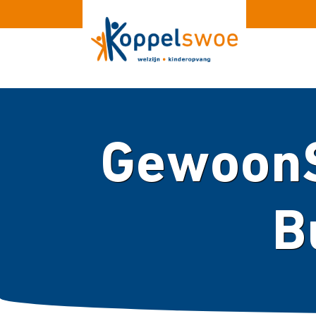
GewoonS
B