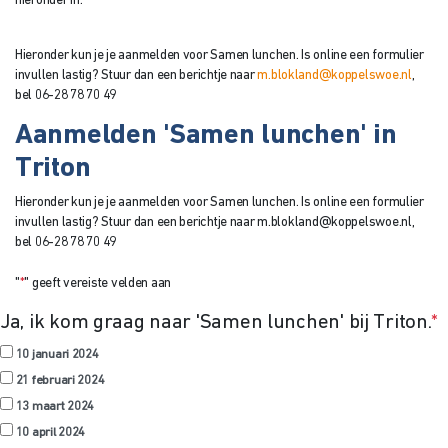
hieronder in.
Hieronder kun je je aanmelden voor Samen lunchen. Is online een formulier
invullen lastig?
Stuur dan een berichtje naar
m.blokland@koppelswoe.nl
,
bel 06-28 78 70 49
Aanmelden 'Samen lunchen' in
Triton
Hieronder kun je je aanmelden voor Samen lunchen. Is online een formulier
invullen lastig? Stuur dan een berichtje naar m.blokland@koppelswoe.nl,
bel 06-28 78 70 49
"
*
" geeft vereiste velden aan
Ja, ik kom graag naar 'Samen lunchen' bij Triton.
*
10 januari 2024
21 februari 2024
13 maart 2024
10 april 2024