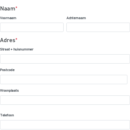
Naam
*
Voornaam
Achternaam
Adres
*
Straat + huisnummer
Postcode
Woonplaats
Telefoon