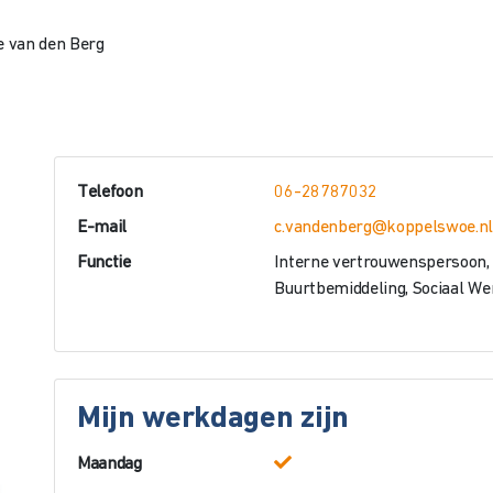
e van den Berg
Telefoon
06-28787032
E-mail
c.vandenberg@koppelswoe.n
Functie
Interne vertrouwenspersoon,
Buurtbemiddeling, Sociaal We
Mijn werkdagen zijn
Maandag