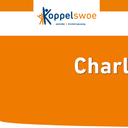
Charl