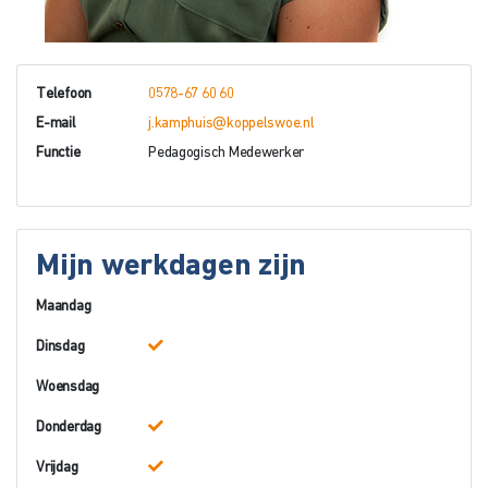
Telefoon
0578-67 60 60
E-mail
j.kamphuis@koppelswoe.nl
Functie
Pedagogisch Medewerker
Mijn werkdagen zijn
Maandag
Dinsdag
Woensdag
Donderdag
Vrijdag