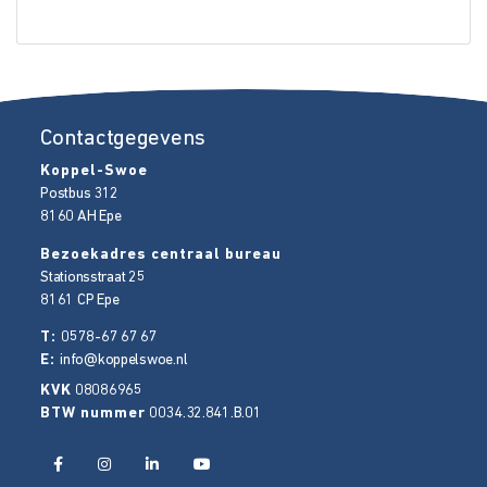
Contactgegevens
Koppel-Swoe
Postbus 312
8160 AH
Epe
Bezoekadres centraal bureau
Stationsstraat 25
8161 CP
Epe
T:
0578-67 67 67
E:
info@koppelswoe.nl
KVK
08086965
BTW nummer
0034.32.841.B.01