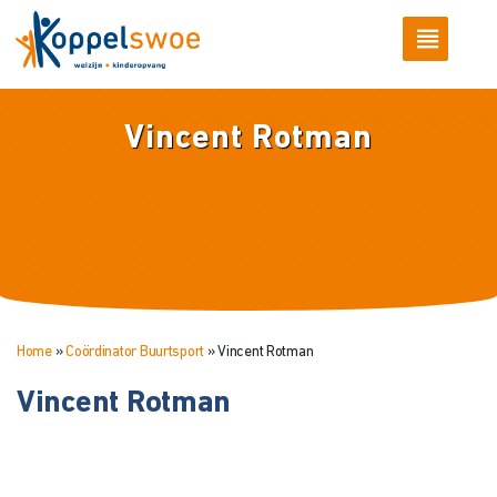
Vincent Rotman
Home
»
Coördinator Buurtsport
»
Vincent Rotman
Vincent Rotman