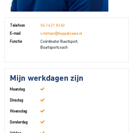
Telefoon
06-14 21 83 60
E-mail
v.rotman@koppelswoe.nl
Functie
Coördinator Buurtsport,
Buurtsportcoach
Mijn werkdagen zijn
Maandag
Dinsdag
Woensdag
Donderdag