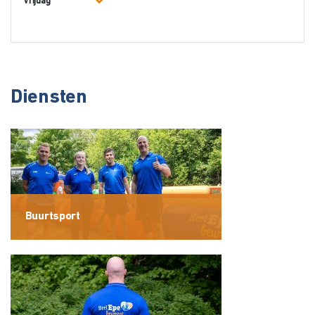
Vrijdag
Diensten
Buurtsport