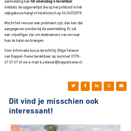
aanmelding kan
tot woensdag 4 november
middels de opgavenlijst die op het prikbord in het
wijkgebouw hangt of telefonisch op 0634392878.
Mocht het vervoer een probleem zijn, dan kan dat
aangegeven worden bij de aanmelding. Er zal
een vrijwilliger zijn om deelnemers van en naar
huis te halen en brengen.
Voor informatie kun je terecht bij: Bilge Yeleser
van Koppel-Swoe bereikbaar op nummer 0578-
67 67 67 of via e-mail b.yeleser@koppelswoe.nl.
Dit vind je misschien ook
interessant!