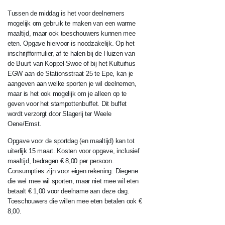
Tussen de middag is het voor deelnemers
mogelijk om gebruik te maken van een warme
maaltijd, maar ook toeschouwers kunnen mee
eten. Opgave hiervoor is noodzakelijk. Op het
inschrijfformulier, af te halen bij de Huizen van
de Buurt van Koppel-Swoe of bij het Kulturhus
EGW aan de Stationsstraat 25 te Epe, kan je
aangeven aan welke sporten je wil deelnemen,
maar is het ook mogelijk om je alleen op te
geven voor het stampottenbuffet. Dit buffet
wordt verzorgt door Slagerij ter Weele
Oene/Emst.
Opgave voor de sportdag (en maaltijd) kan tot
uiterlijk 15 maart. Kosten voor opgave, inclusief
maaltijd, bedragen € 8,00 per persoon.
Consumpties zijn voor eigen rekening. Diegene
die wel mee wil sporten, maar niet mee wil eten
betaalt € 1,00 voor deelname aan deze dag.
Toeschouwers die willen mee eten betalen ook €
8,00.