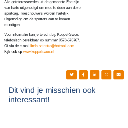
Alle geïnteresseerden uit de gemeente Epe zijn
van harte uitgenodigd om mee te doen aan deze
sportdag. Toeschouwers worden hartelijk
uitgenodigd om de sporters aan te komen
moedigen.
Voor informatie kan je terecht bij: Koppel-Swoe,
telefonisch bereikbaar op nummer 0578-676767.
Of via de e-mail
linda.seinstra@hotmail.com
.
Kijk ook op
www.koppelswoe.nl
Dit vind je misschien ook
interessant!