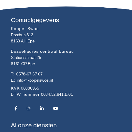
Contactgegevens
Koppel-Swoe
Postbus 312
8160 AH
Epe
Bezoekadres centraal bureau
Stationsstraat 25
8161 CP
Epe
T:
0578-67 67 67
E:
info@koppelswoe.nl
KVK
08086965
BTW nummer
0034.32.841.B.01
Al onze diensten