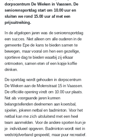
dorpscentrum De Wieken in Vaassen. De
seniorensportdag start om 10.00 uur en
sluiten we rond 15.00 uur af met een
prijsuitreiking.
In de afgelopen jaren was de seniorensportdag
een succes. Niet alleen om alle ouderen in de
gemeente Epe de kans te bieden samen te
bewegen, maar vooral om hen een gezellige,
sportieve dag te bieden waarbij zij elkaar
ontmoeten, samen eten of een kopje koffie
drinken.
De sportdag wordt gehouden in dorpscentrum
De Wieken aan de Molenstraat 15 in Vaassen.
De officiële opening vindt om 10.00 uur plaats.
Net als voorgaande jaren kunnen
belangstellenden deelnemen aan koersbal,
sjoelen, jokeren netbal en badminton. Voor het
netbal kan me zich uitsluitend met een heel
team aanmelden. Voor de andere sporten kun je
je individueel opgeven. Badminton wordt niet in
wedstrijdverband gespeeld, maar puur recreatief.