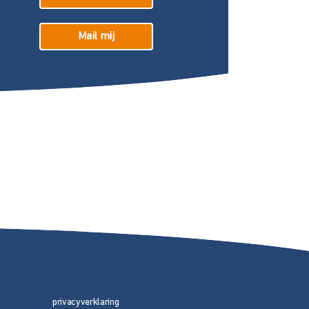
Mail mij
privacyverklaring