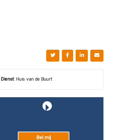
Dienst
: Huis van de Buurt
Bel mij