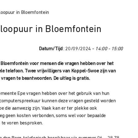
oopuur in Bloemfontein
loopuur in Bloemfontein
Datum/Tijd
: 20/09/2024 -
14:00 - 15:00
in Bloemfontein voor mensen die vragen hebben over het
le telefoon. Twee vrijwilligers van Koppel-Swoe zijn van
vragen te beantwoorden. De uitleg is gratis.
emeente Epe vragen hebben over het gebruik van hun
et computerspreekuur kunnen deze vragen gesteld worden
e die aanwezig zijn. Vaak kan er ter plekke ook
tleg geen kosten verbonden, soms wel voor bepaalde
n te voren besproken.