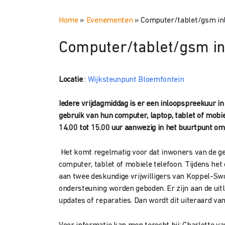
Home
»
Evenementen
»
Computer/tablet/gsm inl
Computer/tablet/gsm in
Locatie
:
Wijksteunpunt Bloemfontein
Iedere vrijdagmiddag is er een inloopspreekuur 
gebruik van hun computer, laptop, tablet of mobie
14.00 tot 15.00 uur aanwezig in het buurtpunt om 
Het komt regelmatig voor dat inwoners van de g
computer, tablet of mobiele telefoon. Tijdens h
aan twee deskundige vrijwilligers van Koppel-Swo
ondersteuning worden geboden. Er zijn aan de ui
updates of reparaties. Dan wordt dit uiteraard va