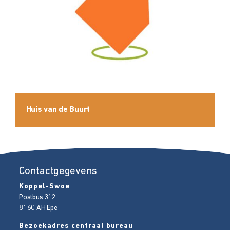
Huis van de Buurt
Contactgegevens
Koppel-Swoe
Postbus 312
8160 AH
Epe
Bezoekadres centraal bureau