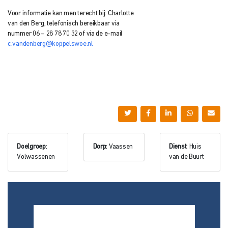
Voor informatie kan men terecht bij: Charlotte
van den Berg, telefonisch bereikbaar via
nummer 06 – 28 78 70 32 of via de e-mail
c.vandenberg@koppelswoe.nl
Doelgroep
:
Dorp
: Vaassen
Dienst
: Huis
Volwassenen
van de Buurt