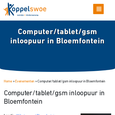
Computer/tablet/gsm
inloopuur in Bloemfontein
Home
»
Evenementen
»
Computer/tablet/gsm inloopuur in Bloemfontein
Computer/tablet/gsm inloopuur in
Bloemfontein