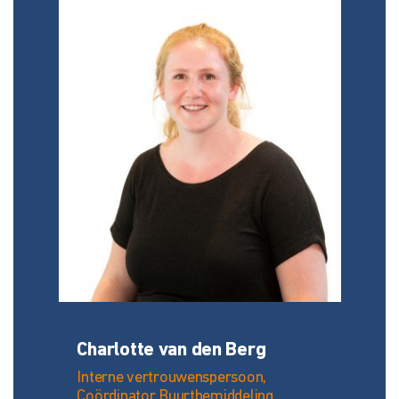
Charlotte van den Berg
Interne vertrouwenspersoon,
Coördinator Buurtbemiddeling,