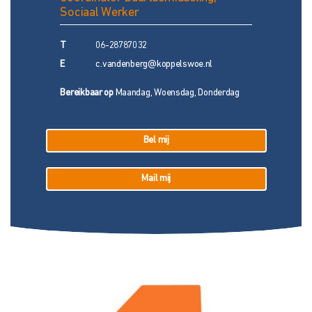
Sociaal Werker
T
06-28787032
E
c.vandenberg@koppelswoe.nl
Bereikbaar op
Maandag, Woensdag, Donderdag
Bel mij
Mail mij