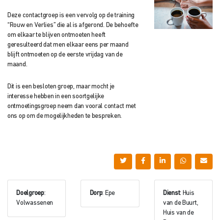
Deze contactgroep is een vervolg op de training
“Rouw en Verlies” die al is afgerond. De behoefte
om elkaar te blijven ontmoeten heeft
geresulteerd dat men elkaar eens per maand
blijft ontmoeten op de eerste vrijdag van de
maand.
Dit is een besloten groep, maar mocht je
interesse hebben in een soortgelijke
ontmoetingsgroep neem dan vooral contact met
ons op om de mogelijkheden te bespreken.
Doelgroep
:
Dorp
: Epe
Dienst
: Huis
Volwassenen
van de Buurt,
Huis van de