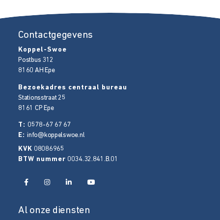
Contactgegevens
Koppel-Swoe
Postbus 312
8160 AH
Epe
Bezoekadres centraal bureau
Stationsstraat 25
8161 CP
Epe
T:
0578-67 67 67
E:
info@koppelswoe.nl
KVK
08086965
BTW nummer
0034.32.841.B.01
Al onze diensten