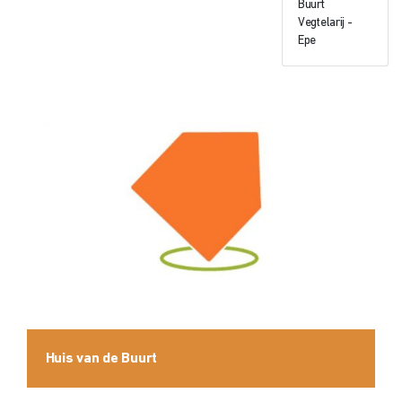
Buurt
Vegtelarij -
Epe
Huis van de Buurt