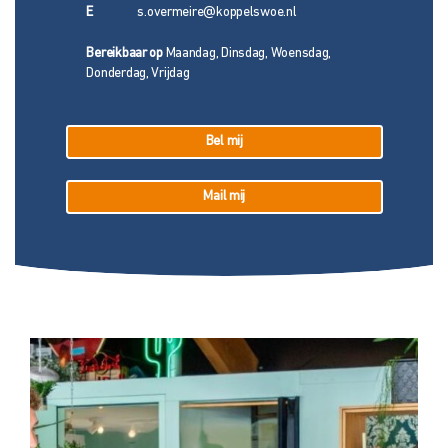
E
s.overmeire@koppelswoe.nl
Bereikbaar op
Maandag, Dinsdag, Woensdag,
Donderdag, Vrijdag
Bel mij
Mail mij