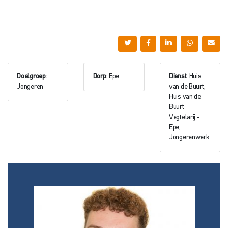
Doelgroep
:
Dorp
: Epe
Dienst
: Huis
Jongeren
van de Buurt,
Huis van de
Buurt
Vegtelarij -
Epe,
Jongerenwerk