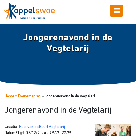
Jongerenavond in de
Vegtelarij
Home
»
Evenementen
»
Jongerenavond in de Vegtelarij
Jongerenavond in de Vegtelarij
Locatie
:
Huis van de Buurt Vegtelarij
Datum/Tijd
: 03/12/2024 -
19:00 - 22:00