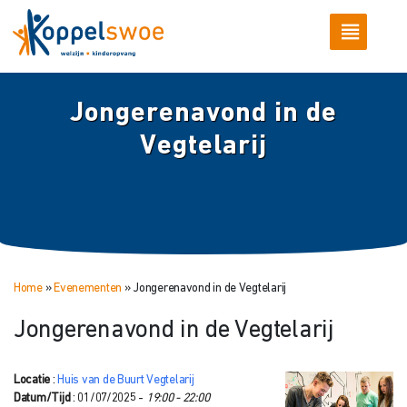
Jongerenavond in de
Vegtelarij
Home
»
Evenementen
»
Jongerenavond in de Vegtelarij
Jongerenavond in de Vegtelarij
Locatie
:
Huis van de Buurt Vegtelarij
Datum/Tijd
: 01/07/2025 -
19:00 - 22:00