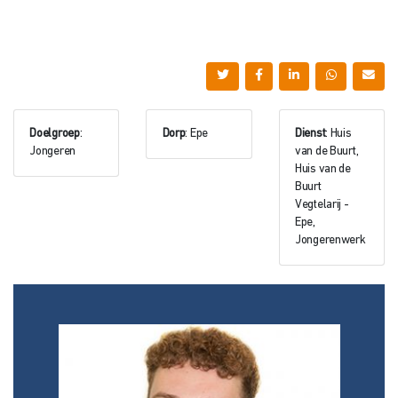
Doelgroep
:
Dorp
: Epe
Dienst
: Huis
Jongeren
van de Buurt,
Huis van de
Buurt
Vegtelarij -
Epe,
Jongerenwerk