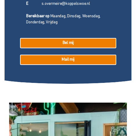
E
s.overmeire@koppelswoe.nl
Bereikbaar op
Maandag, Dinsdag, Woensdag,
Donderdag, Vrijdag
Bel mij
Mail mij