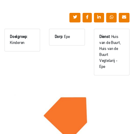
Doelgroep
:
Dorp
: Epe
Dienst
: Huis
Kinderen
van de Buurt,
Huis van de
Buurt
Vegtelarij -
Epe