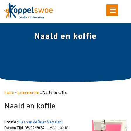
Naald en koffie
Home
»
Evenementen
»
Naald en koffie
Naald en koffie
Locatie
:
Huis van de Buurt Vegtelarij
Datum/Tijd
: 08/02/2024 -
19:00 - 20:30