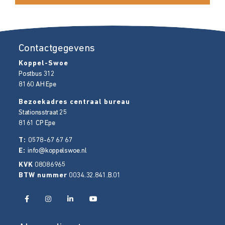
Contactgegevens
Koppel-Swoe
Postbus 312
8160 AH
Epe
Bezoekadres centraal bureau
Stationsstraat 25
8161 CP
Epe
T:
0578-67 67 67
E:
info@koppelswoe.nl
KVK
08086965
BTW nummer
0034.32.841.B.01