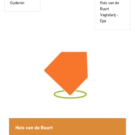
Ouderen
Huis van de
Buurt
Vegtelarij -
Epe
Huis van de Buurt