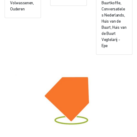
Volwassenen,
Buurtkoffie,
Ouderen
Conversatiele
s Nederlands,
Huis van de
Buurt, Huis van
de Buurt
Vegtelarij -
Epe