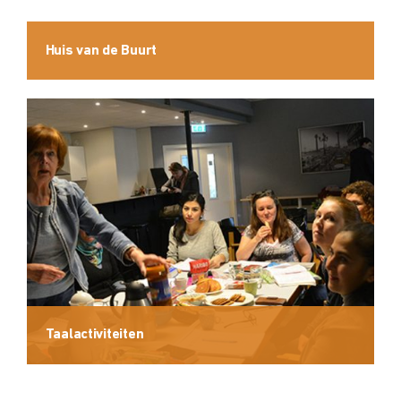
Huis van de Buurt
Taalactiviteiten