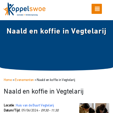
Naald en koffie in Vegtelarij
Home
»
Evenementen
»
Naald en koffie in Vegtelarij
Naald en koffie in Vegtelarij
Locatie
:
Huis van de Buurt Vegtelarij
Datum/Tijd
: 05/06/2024 -
09:30 - 11:30