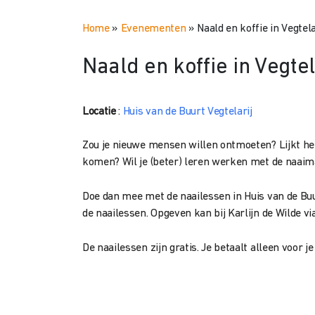
Home
»
Evenementen
»
Naald en koffie in Vegtela
Naald en koffie in Vegtel
Locatie
:
Huis van de Buurt Vegtelarij
Zou je nieuwe mensen willen ontmoeten? Lijkt h
komen? Wil je (beter) leren werken met de naaim
Doe dan mee met de naailessen in Huis van de Buur
de naailessen. Opgeven kan bij Karlijn de Wilde 
De naailessen zijn gratis. Je betaalt alleen voor j