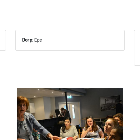
Dorp
: Epe