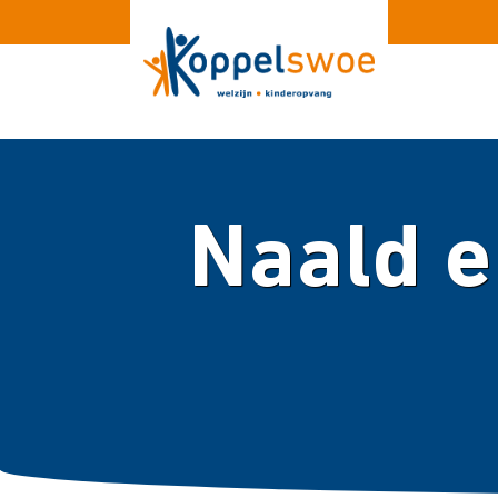
Naald en