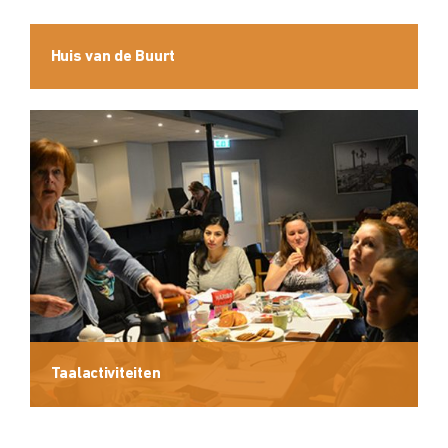
Huis van de Buurt
Taalactiviteiten