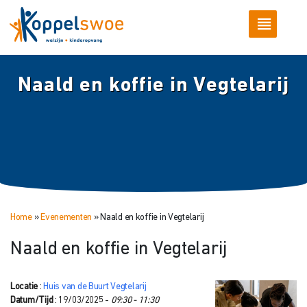
Naald en koffie in Vegtelarij
Home
»
Evenementen
»
Naald en koffie in Vegtelarij
Naald en koffie in Vegtelarij
Locatie
:
Huis van de Buurt Vegtelarij
Datum/Tijd
: 19/03/2025 -
09:30 - 11:30