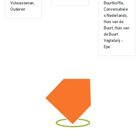
Volwassenen,
Buurtkoffie,
Ouderen
Conversatiele
s Nederlands,
Huis van de
Buurt, Huis van
de Buurt
Vegtelarij -
Epe