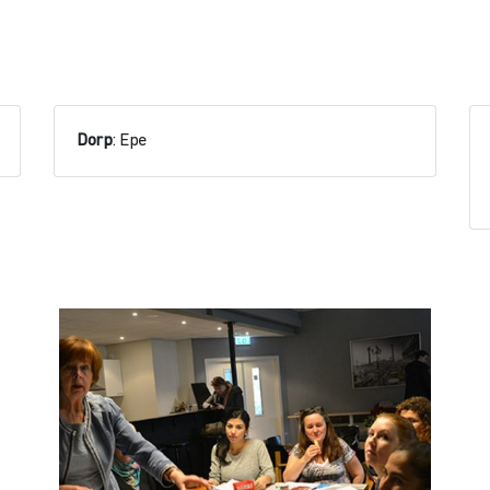
Dorp
: Epe