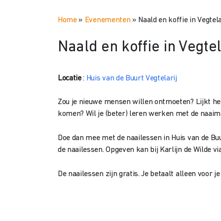
Home
»
Evenementen
»
Naald en koffie in Vegtela
Naald en koffie in Vegtel
Locatie
:
Huis van de Buurt Vegtelarij
Zou je nieuwe mensen willen ontmoeten? Lijkt h
komen? Wil je (beter) leren werken met de naaim
Doe dan mee met de naailessen in Huis van de Buur
de naailessen. Opgeven kan bij Karlijn de Wilde 
De naailessen zijn gratis. Je betaalt alleen voor j