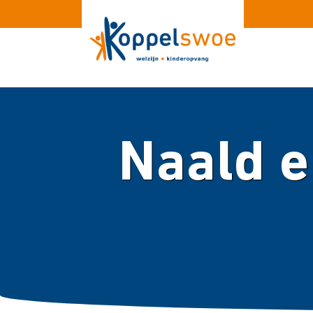
Naald en