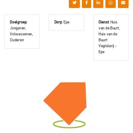
Doelgroep
:
Dorp
: Epe
Dienst
: Huis
Jongeren,
van de Buurt,
Volwassenen,
Huis van de
Ouderen
Buurt
Vegtelarij -
Epe