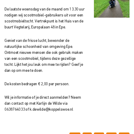
De laatste woensdag van de maand om 13.30 uur
nodigen wij scootmobiel-gebruikers uit voor een
scootmobieltocht. Vertrekpunt is het Huis van de
buurt Vegtelarij, Europalaan 48 in Epe.
Geniet van de frisse lucht, bewonder de
natuurlijke schoonheid van omgeving Epe.
Ontmoet nieuwe mensen die ook gebruik maken
van een scootmobiel, tijdens deze gezellige
tocht. Lijkt het jou leuk om mee te rijden? Geef je
dan op om mee te doen.
De kosten bedragen € 2,00 per persoon.
Wil je informatie of je direct aanmelden? Neem
dan contact op met Karlijn de Wilde via
0638764033 of k.dewilde@koppelswoe.nl