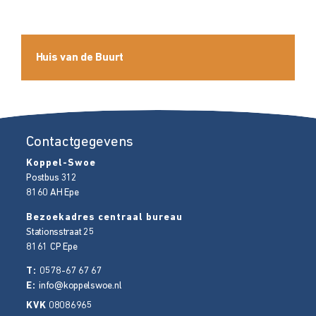
Huis van de Buurt
Contactgegevens
Koppel-Swoe
Postbus 312
8160 AH
Epe
Bezoekadres centraal bureau
Stationsstraat 25
8161 CP
Epe
T:
0578-67 67 67
E:
info@koppelswoe.nl
KVK
08086965